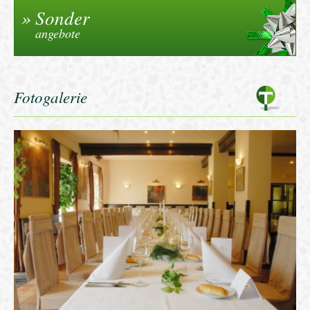
Sonder
angebote
Fotogalerie