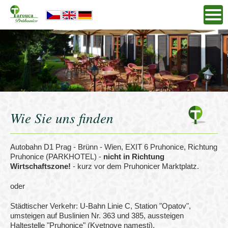
Wie Sie uns finden
Autobahn D1 Prag - Brünn - Wien, EXIT 6 Pruhonice, Richtung
Pruhonice (PARKHOTEL) -
nicht in Richtung
Wirtschaftszone!
- kurz vor dem Pruhonicer Marktplatz.
oder
Städtischer Verkehr: U-Bahn Linie C, Station "Opatov",
umsteigen auf Buslinien Nr. 363 und 385, aussteigen
Haltestelle "Pruhonice" (Kvetnove namesti).