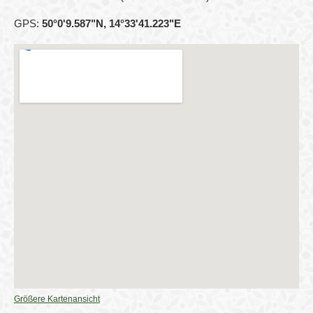
GPS:
50°0'9.587"N, 14°33'41.223"E
Größere Kartenansicht