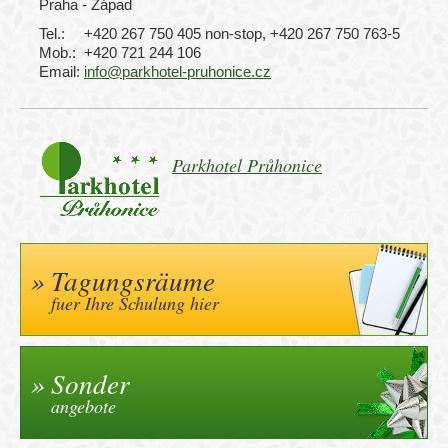
Praha - Západ
Tel.:
+420 267 750 405 non-stop, +420 267 750 763-5
Mob.:
+420 721 244 106
Email:
info@parkhotel-pruhonice.cz
Parkhotel Průhonice
Tagungsräume
fuer Ihre Schulung hier
Sonder
angebote