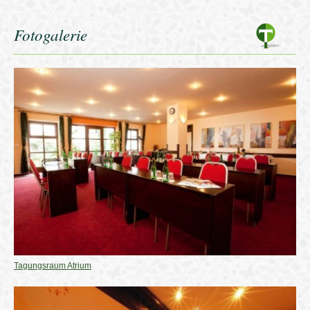
Fotogalerie
Tagungsraum Atrium