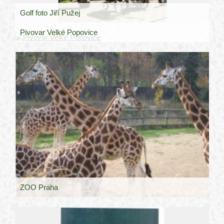
Golf foto Jiří Pužej
Pivovar Velké Popovice
ZOO Praha