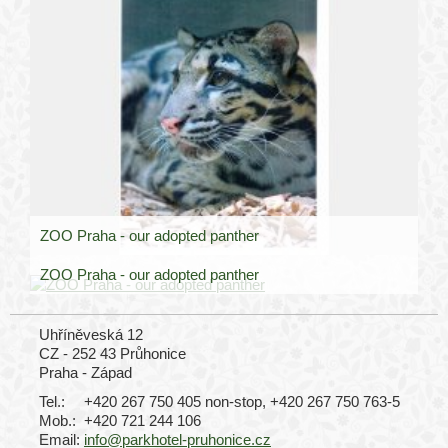
ZOO Praha - our adopted panther
ZOO Praha - our adopted panther
Uhříněveská 12
CZ - 252 43 Průhonice
Praha - Západ
Tel.:
+420 267 750 405 non-stop, +420 267 750 763-5
Mob.:
+420 721 244 106
Email:
info@parkhotel-pruhonice.cz