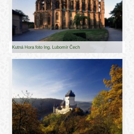
Kutná Hora foto Ing. Lubomír Čech