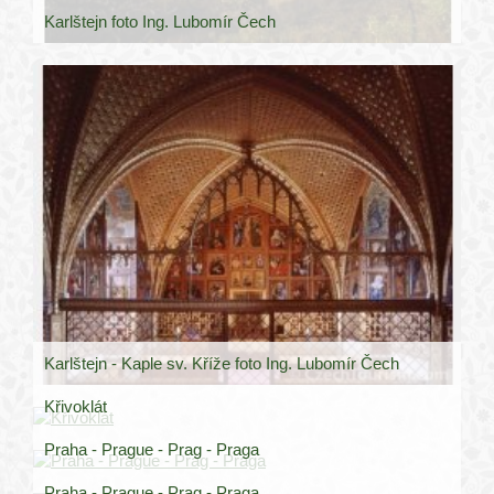
Karlštejn foto Ing. Lubomír Čech
Karlštejn - Kaple sv. Kříže foto Ing. Lubomír Čech
Křivoklát
Praha - Prague - Prag - Praga
Praha - Prague - Prag - Praga