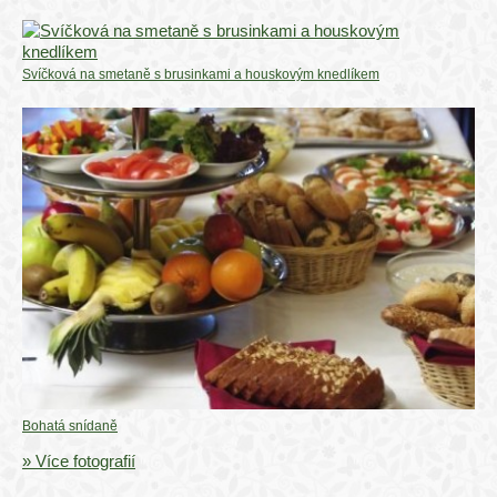
Svíčková na smetaně s brusinkami a houskovým knedlíkem
Bohatá snídaně
» Více fotografií