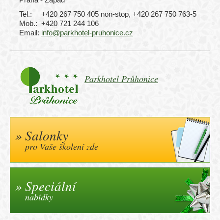
Tel.:
+420 267 750 405 non-stop, +420 267 750 763-5
Mob.:
+420 721 244 106
Email:
info@parkhotel-pruhonice.cz
Parkhotel Průhonice
Salonky
pro Vaše školení zde
Speciální
nabídky