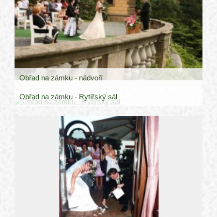
Obřad na zámku - nádvoří
Obřad na zámku - Rytířský sál